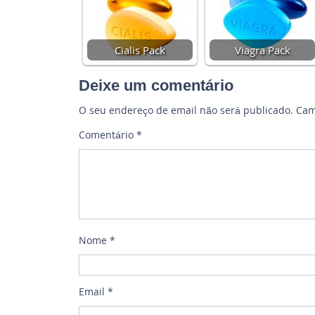
Cialis Pack
Viagra Pack
Deixe um comentário
O seu endereço de email não será publicado.
Cam
Comentário
*
Nome
*
Email
*