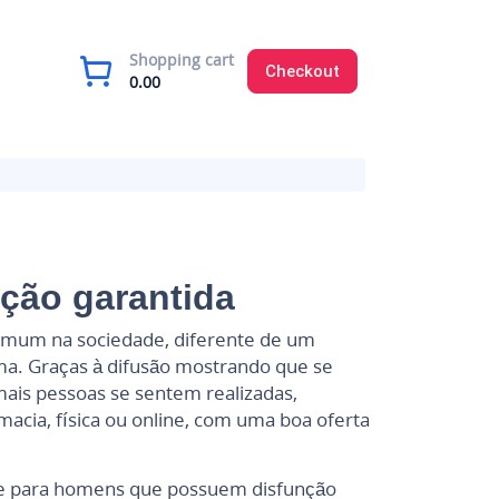
Shopping cart
Checkout
0.00
eção garantida
comum na sociedade, diferente de um
ma. Graças à difusão mostrando que se
ais pessoas se sentem realizadas,
cia, física ou online, com uma boa oferta
te para homens que possuem disfunção