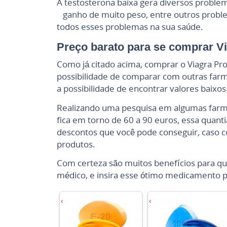
A testosterona baixa gera diversos proble
ganho de muito peso, entre outros problema
todos esses problemas na sua saúde.
Preço barato para se comprar Vi
Como já citado acima, comprar o Viagra Pro
possibilidade de comparar com outras farmá
a possibilidade de encontrar valores baixos 
Realizando uma pesquisa em algumas farm
fica em torno de 60 a 90 euros, essa quan
descontos que você pode conseguir, caso 
produtos.
Com certeza são muitos benefícios para que
médico, e insira esse ótimo medicamento p