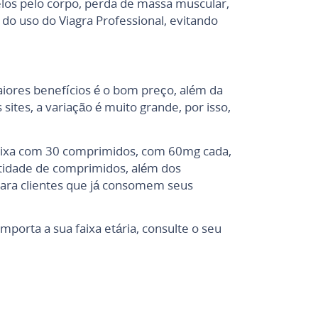
elos pelo corpo, perda de massa muscular,
do uso do Viagra Professional, evitando
aiores benefícios é o bom preço, além da
ites, a variação é muito grande, por isso,
aixa com 30 comprimidos, com 60mg cada,
ntidade de comprimidos, além dos
ara clientes que já consomem seus
porta a sua faixa etária, consulte o seu