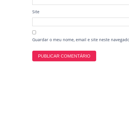
Site
Guardar o meu nome, email e site neste navegado