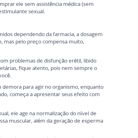
mprar ele sem assistência médica (sem
stimulante sexual.
imidos dependendo da farmacia, a dosagem
em, mas pelo preço compensa muito,
m problemas de disfunção erétil, libido
 etárias, fique atento, pois nem sempre o
você.
 um demora para agir no organismo, enquanto
ndo, começa a apresentar seus efeito com
ual, ele age na normalização do nível de
massa muscular, além da geração de esperma