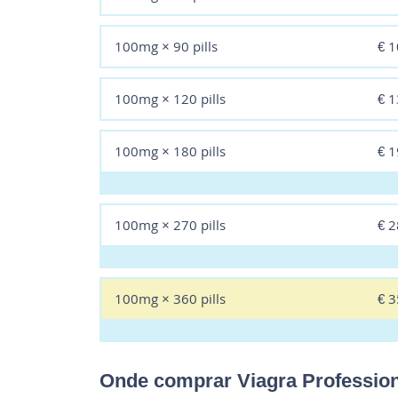
100mg × 90 pills
€ 
100mg × 120 pills
€ 
100mg × 180 pills
€ 
100mg × 270 pills
€ 
100mg × 360 pills
€ 
Onde comprar Viagra Profession