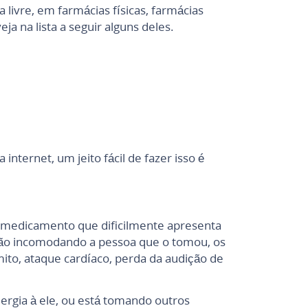
ivre, em farmácias físicas, farmácias
ja na lista a seguir alguns deles.
nternet, um jeito fácil de fazer isso é
m medicamento que dificilmente apresenta
 não incomodando a pessoa que o tomou, os
ito, ataque cardíaco, perda da audição de
rgia à ele, ou está tomando outros