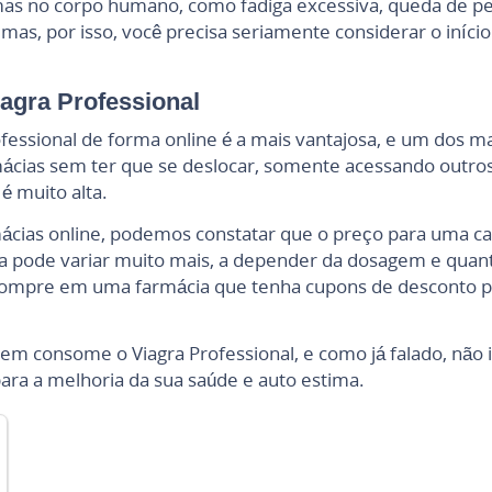
mas no corpo humano, como fadiga excessiva, queda de p
s, por isso, você precisa seriamente considerar o início 
agra Professional
fessional de forma online é a mais vantajosa, e um dos m
cias sem ter que se deslocar, somente acessando outros s
é muito alta.
ácias online, podemos constatar que o preço para uma c
tia pode variar muito mais, a depender da dosagem e qua
compre em uma farmácia que tenha cupons de desconto p
m consome o Viagra Professional, e como já falado, não im
ara a melhoria da sua saúde e auto estima.