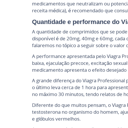
medicamentos que neutralizam ou potencia
receita médica), é recomendado que consul
Quantidade e performance do Vi
A quantidade de comprimidos que se pode 
disponível é de 20mg, 40mg e 60mg, cada c
falaremos no tópico a seguir sobre o valor
A performance apresentada pelo Viagra Pro
baixa, ejaculação precoce, excitação sexua
medicamento apresenta o efeito desejado n
A grande diferença do Viagra Professional 
o último leva cerca de 1 hora para aprese
no máximo 30 minutos, tendo relatos de 
Diferente do que muitos pensam, o Viagra P
testosterona no organismo do homem, ajuda
e glóbulos vermelhos.