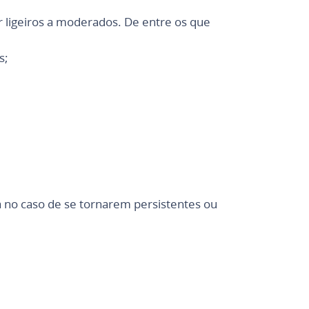
r ligeiros a moderados. De entre os que
s;
 no caso de se tornarem persistentes ou