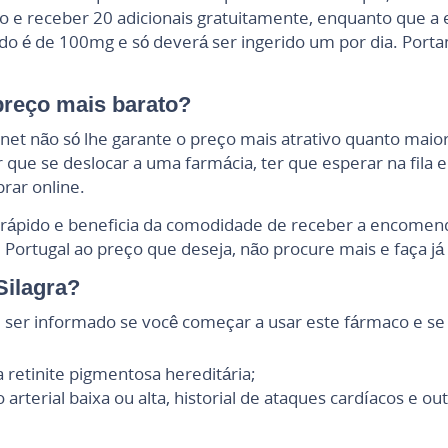
do e receber 20 adicionais gratuitamente, enquanto que a
 é de 100mg e só deverá ser ingerido um por dia. Port
preço mais barato?
rnet não só lhe garante o preço mais atrativo quanto mai
 que se deslocar a uma farmácia, ter que esperar na fila 
rar online.
te rápido e beneficia da comodidade de receber a encomen
 Portugal ao preço que deseja, não procure mais e faça j
Silagra?
e ser informado se você começar a usar este fármaco e se
a retinite pigmentosa hereditária;
arterial baixa ou alta, historial de ataques cardíacos e o