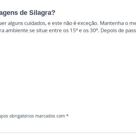
gens de Silagra?
alguns cuidados, e este não é exceção. Mantenha o med
mbiente se situe entre os 15º e os 30º. Depois de passar
pos obrigatórios marcados com
*