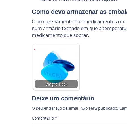
Como devo armazenar as embala
O armazenamento dos medicamentos requer 
num armário fechado em que a temperatura a
medicamento que sobrar.
Viagra Pack
Deixe um comentário
O seu endereço de email não será publicado.
Cam
Comentário
*