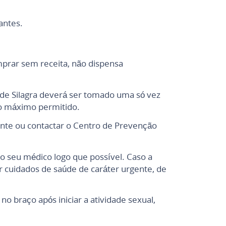
antes.
mprar sem receita, não dispensa
de Silagra deverá ser tomado uma só vez
 o máximo permitido.
nte ou contactar o Centro de Prevenção
o seu médico logo que possível. Caso a
r cuidados de saúde de caráter urgente, de
o braço após iniciar a atividade sexual,