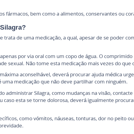
utros fármacos, bem como a alimentos, conservantes ou cor
Silagra?
e trata de uma medicação, a qual, apesar de se poder co
 apenas por via oral com um copo de água. O comprimido 
dade sexual. Não tome esta medicação mais vezes do que
 máxima aconselhável, deverá procurar ajuda médica urge
 é uma medicação que não deve partilhar com ninguém.
o administrar Silagra, como mudanças na visão, contacte 
u caso esta se torne dolorosa, deverá igualmente procura
ficos, como vómitos, náuseas, tonturas, dor no peito ou n
brevidade.