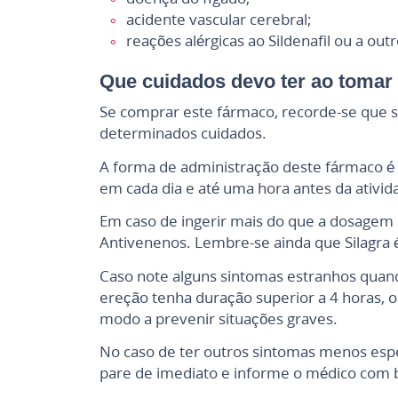
acidente vascular cerebral;
reações alérgicas ao Sildenafil ou a o
Que cuidados devo ter ao tomar 
Se comprar este fármaco, recorde-se que s
determinados cuidados.
A forma de administração deste fármaco é
em cada dia e até uma hora antes da ativi
Em caso de ingerir mais do que a dosagem
Antivenenos. Lembre-se ainda que Silagra
Caso note alguns sintomas estranhos quand
ereção tenha duração superior a 4 horas, o
modo a prevenir situações graves.
No caso de ter outros sintomas menos especí
pare de imediato e informe o médico com 