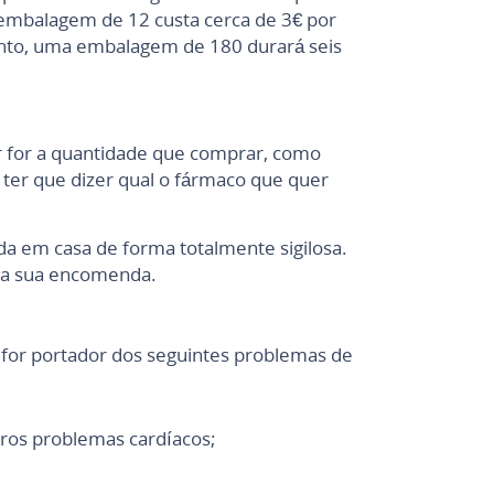
 embalagem de 12 custa cerca de 3€ por
anto, uma embalagem de 180 durará seis
or for a quantidade que comprar, como
e ter que dizer qual o fármaco que quer
da em casa de forma totalmente sigilosa.
á a sua encomenda.
 for portador dos seguintes problemas de
utros problemas cardíacos;