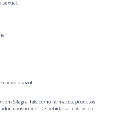
a sexual.
na;
l e voriconazol.
 com Silagra, tais como fármacos, produtos
ador, consumidor de bebidas alcoólicas ou