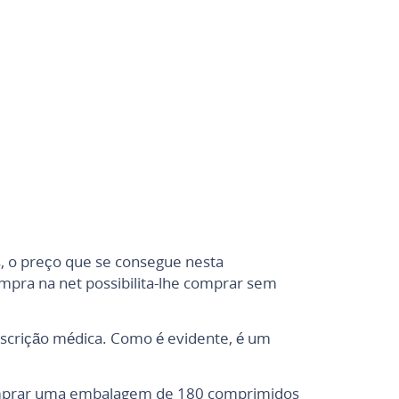
s, o preço que se consegue nesta
mpra na net possibilita-lhe comprar sem
escrição médica. Como é evidente, é um
comprar uma embalagem de 180 comprimidos