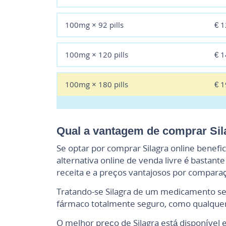
100mg × 92 pills
€ 
100mg × 120 pills
€ 
100mg × 180 pills
€ 
Qual a vantagem de comprar Sil
Se optar por comprar Silagra online benef
alternativa online de venda livre é bastan
receita e a preços vantajosos por compara
Tratando-se Silagra de um medicamento sem
fármaco totalmente seguro, como qualquer
O melhor preço de Silagra está disponív