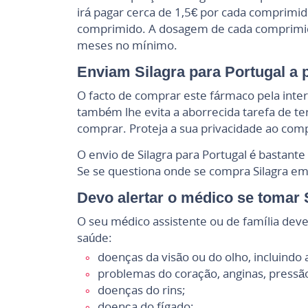
irá pagar cerca de 1,5€ por cada comprimi
comprimido. A dosagem de cada comprimido
meses no mínimo.
Enviam Silagra para Portugal a 
O facto de comprar este fármaco pela inte
também lhe evita a aborrecida tarefa de ter
comprar. Proteja a sua privacidade ao comp
O envio de Silagra para Portugal é bastan
Se se questiona onde se compra Silagra em
Devo alertar o médico se tomar 
O seu médico assistente ou de família dev
saúde:
doenças da visão ou do olho, incluindo 
problemas do coração, anginas, pressão 
doenças do rins;
doença do fígado;