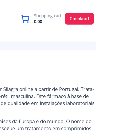
Shopping cart
Checkout
0.00
ilagra online a partir de Portugal. Trata-
étil masculina. Este fármaco à base de
o de qualidade em instalações laboratoriais
 países da Europa e do mundo. O nome do
 consegue um tratamento em comprimidos