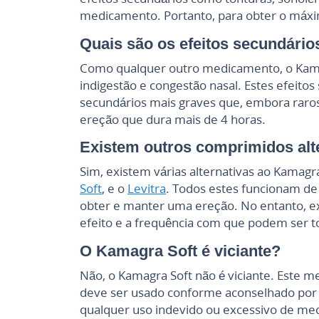
medicamento. Portanto, para obter o máxim
Quais são os efeitos secundári
Como qualquer outro medicamento, o Kamagr
indigestão e congestão nasal. Estes efeit
secundários mais graves que, embora raros
ereção que dura mais de 4 horas.
Existem outros comprimidos alt
Sim, existem várias alternativas ao Kamag
Soft
, e o
Levitra
. Todos estes funcionam de
obter e manter uma ereção. No entanto, exi
efeito e a frequência com que podem ser 
O Kamagra Soft é viciante?
Não, o Kamagra Soft não é viciante. Este 
deve ser usado conforme aconselhado por u
qualquer uso indevido ou excessivo de med