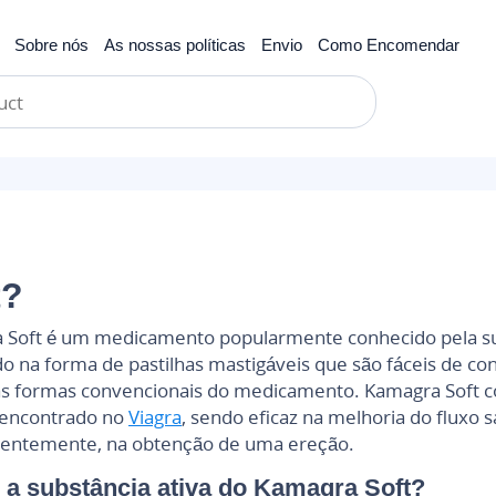
Sobre nós
As nossas políticas
Envio
Como Encomendar
il
Tadalafil
Pacotes de teste
t?
Soft é um medicamento popularmente conhecido pela sua c
o na forma de pastilhas mastigáveis que são fáceis de 
s formas convencionais do medicamento. Kamagra Soft cont
encontrado no
Viagra
, sendo eficaz na melhoria do fluxo 
entemente, na obtenção de uma ereção.
 a substância ativa do Kamagra Soft?