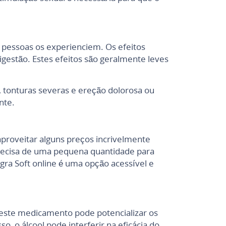
pessoas os experienciem. Os efeitos
igestão. Estes efeitos são geralmente leves
, tonturas severas e ereção dolorosa ou
nte.
proveitar alguns preços incrivelmente
precisa de uma pequena quantidade para
a Soft online é uma opção acessível e
 este medicamento pode potencializar os
, o álcool pode interferir na eficácia do