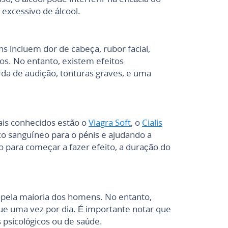
excessivo de álcool.
 incluem dor de cabeça, rubor facial,
os. No entanto, existem efeitos
rda de audição, tonturas graves, e uma
ais conhecidos estão o
Viagra Soft
, o
Cialis
o sanguíneo para o pénis e ajudando a
 para começar a fazer efeito, a duração do
 pela maioria dos homens. No entanto,
ue uma vez por dia. É importante notar que
 psicológicos ou de saúde.