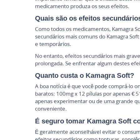
medicamento produza os seus efeitos.
Quais são os efeitos secundári
Como todos os medicamentos, Kamagra Soft
secundários mais comuns do Kamagra Soft in
e temporários.
No entanto, efeitos secundários mais grave
prolongada. Se enfrentar algum destes efe
Quanto custa o Kamagra Soft?
A boa notícia é que você pode comprá-lo o
baratos: 100mg x 12 pílulas por apenas € 
apenas experimentar ou de uma grande qua
conveniente.
É seguro tomar Kamagra Soft c
É geralmente aconselhável evitar o consum
efeitos secundários como tonturas, sonolênc