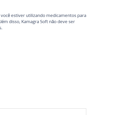
você estiver utilizando medicamentos para
Além disso, Kamagra Soft não deve ser
s.