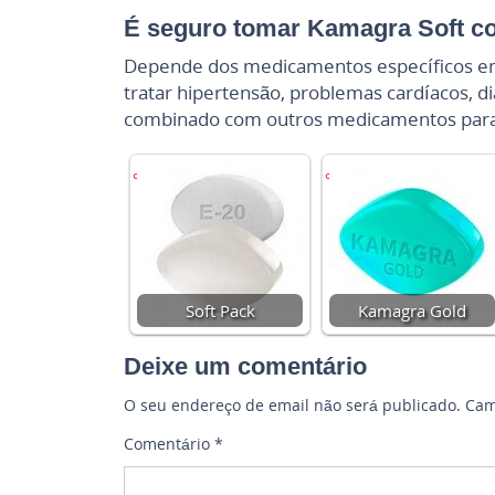
É seguro tomar Kamagra Soft 
Depende dos medicamentos específicos em 
tratar hipertensão, problemas cardíacos, 
combinado com outros medicamentos para d
Soft Pack
Kamagra Gold
Deixe um comentário
O seu endereço de email não será publicado.
Cam
Comentário
*