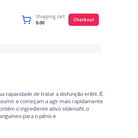
Shopping cart
Checkout
0.00
apacidade de tratar a disfunção erétil. É
consumir e começam a agir mais rapidamente
ém o ingrediente ativo sildenafil, o
sanguíneo para o pénis e