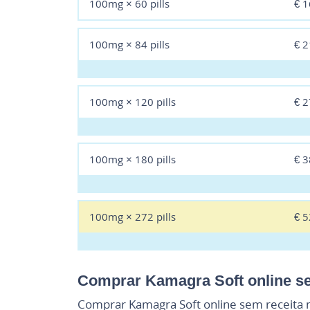
100mg × 60 pills
€ 
100mg × 84 pills
€ 
100mg × 120 pills
€ 
100mg × 180 pills
€ 
100mg × 272 pills
€ 
Comprar Kamagra Soft online s
Comprar Kamagra Soft online sem receita m