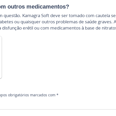
com outros medicamentos?
questão. Kamagra Soft deve ser tomado com cautela se 
diabetes ou quaisquer outros problemas de saúde graves. 
isfunção erétil ou com medicamentos à base de nitrato
pos obrigatórios marcados com
*