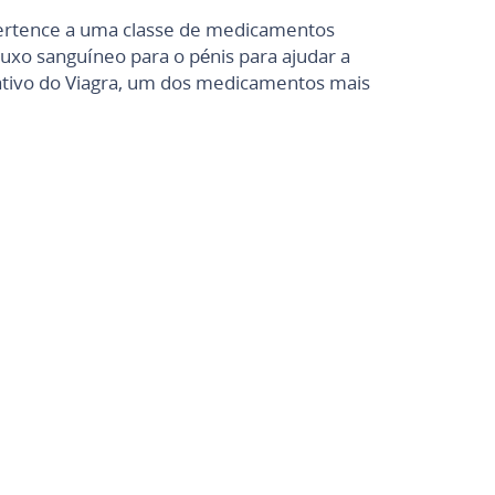
 pertence a uma classe de medicamentos
xo sanguíneo para o pénis para ajudar a
 ativo do Viagra, um dos medicamentos mais