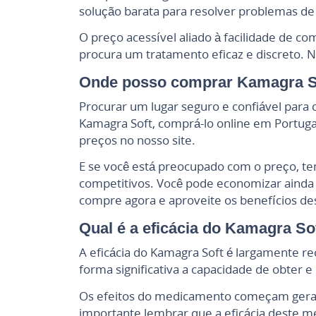
solução barata para resolver problemas de 
O preço acessível aliado à facilidade de c
procura um tratamento eficaz e discreto. 
Onde posso comprar Kamagra So
Procurar um lugar seguro e confiável para
Kamagra Soft, comprá-lo online em Portugal
preços no nosso site.
E se você está preocupado com o preço, te
competitivos. Você pode economizar ainda 
compre agora e aproveite os benefícios d
Qual é a eficácia do Kamagra So
A eficácia do Kamagra Soft é largamente rec
forma significativa a capacidade de obter
Os efeitos do medicamento começam geralme
importante lembrar que a eficácia deste me