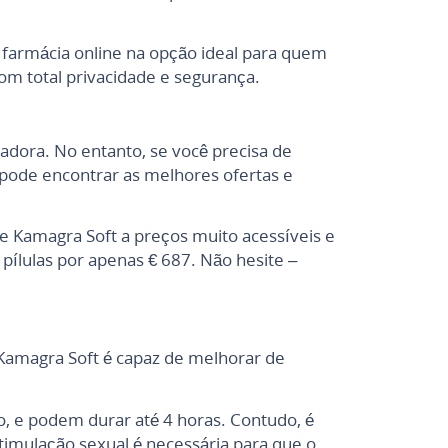
a farmácia online na opção ideal para quem
om total privacidade e segurança.
adora. No entanto, se você precisa de
ê pode encontrar as melhores ofertas e
e Kamagra Soft a preços muito acessíveis e
pílulas por apenas € 687. Não hesite –
o Kamagra Soft é capaz de melhorar de
, e podem durar até 4 horas. Contudo, é
timulação sexual é necessária para que o