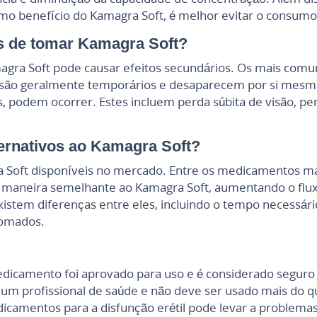
o benefício do Kamagra Soft, é melhor evitar o consumo 
os de tomar Kamagra Soft?
a Soft pode causar efeitos secundários. Os mais comuns
os são geralmente temporários e desaparecem por si mesm
, podem ocorrer. Estes incluem perda súbita de visão, pe
ernativos ao Kamagra Soft?
ra Soft disponíveis no mercado. Entre os medicamentos m
 maneira semelhante ao Kamagra Soft, aumentando o flux
stem diferenças entre eles, incluindo o tempo necessário
tomados.
medicamento foi aprovado para uso e é considerado seguro
m profissional de saúde e não deve ser usado mais do q
icamentos para a disfunção erétil pode levar a problemas